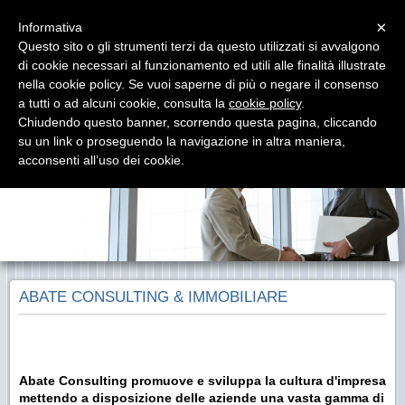
Menu
×
Informativa
Questo sito o gli strumenti terzi da questo utilizzati si avvalgono
di cookie necessari al funzionamento ed utili alle finalità illustrate
ABATE CONSULTING
nella cookie policy. Se vuoi saperne di più o negare il consenso
Servizi alle Imprese - Consulenza Sportiva
a tutti o ad alcuni cookie, consulta la
cookie policy
.
Chiudendo questo banner, scorrendo questa pagina, cliccando
su un link o proseguendo la navigazione in altra maniera,
acconsenti all’uso dei cookie.
ABATE CONSULTING & IMMOBILIARE
Abate Consulting promuove e sviluppa la cultura d'impresa
mettendo a disposizione delle aziende una vasta gamma di